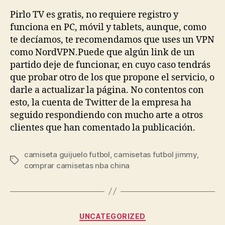
la
la
entrada
entrada
Pirlo TV es gratis, no requiere registro y
funciona en PC, móvil y tablets, aunque, como
te decíamos, te recomendamos que uses un VPN
como NordVPN.Puede que algún link de un
partido deje de funcionar, en cuyo caso tendrás
que probar otro de los que propone el servicio, o
darle a actualizar la página. No contentos con
esto, la cuenta de Twitter de la empresa ha
seguido respondiendo con mucho arte a otros
clientes que han comentado la publicación.
camiseta guijuelo futbol
,
camisetas futbol jimmy
,
Etiquetas
comprar camisetas nba china
Categorías
UNCATEGORIZED