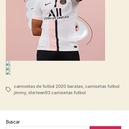
camisetas de futbol 2020 baratas
,
camisetas futbol
Etiquetas
jimmy
,
shirteen93 camisetas futbol
Buscar