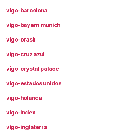
vigo-barcelona
vigo-bayern munich
vigo-brasil
vigo-cruz azul
vigo-crystal palace
vigo-estados unidos
vigo-holanda
vigo-index
vigo-inglaterra