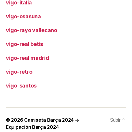
vigo-italia
vigo-osasuna
vigo-rayo vallecano
vigo-real betis
vigo-real madrid
vigo-retro
vigo-santos
© 2026
Camiseta Barça 2024 →
Subir
↑
Equipación Barça 2024