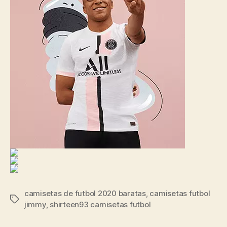
camisetas de futbol 2020 baratas
,
camisetas futbol
Etiquetas
jimmy
,
shirteen93 camisetas futbol