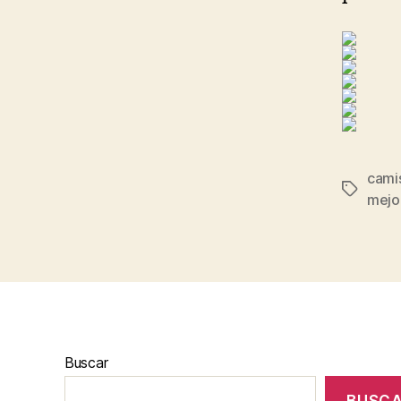
cami
Etiqueta
mejo
Buscar