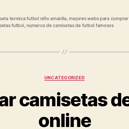
eta termica futbol niño amarilla
,
mejores webs para comprar
s
setas futbol
,
numeros de camisetas de futbol famosos
Categorías
UNCATEGORIZED
r camisetas de
online