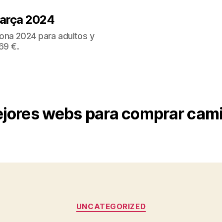
Barça 2024
ona 2024 para adultos y
69 €.
jores webs para comprar cami
Categorías
UNCATEGORIZED