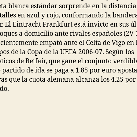
ta blanca estándar sorprende en la distancia
talles en azul y rojo, conformando la bander
or. El Eintracht Frankfurt está invicto en sus ú
hoques a domicilio ante rivales españoles (2V 
cientemente empató ante el Celta de Vigo en l
pos de la Copa de la UEFA 2006-07. Según los
ticos de Betfair, que gane el conjunto verdib
e partido de ida se paga a 1.85 por euro apost
as que la cuota alemana alcanza los 4.25 por
do.