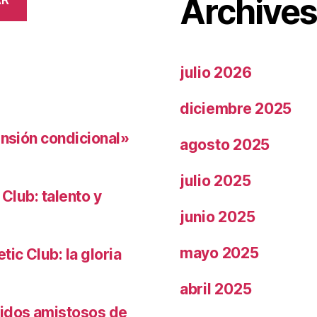
Archive
AR
julio 2026
diciembre 2025
ensión condicional»
agosto 2025
julio 2025
 Club: talento y
junio 2025
mayo 2025
ic Club: la gloria
abril 2025
tidos amistosos de