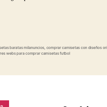
setas baratas milanuncios
,
comprar camisetas con diseños ori
s
res webs para comprar camisetas futbol