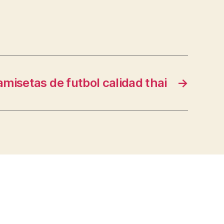
misetas de futbol calidad thai
→