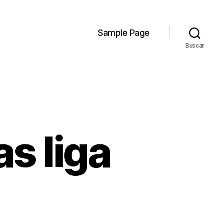
Sample Page
Buscar
s liga