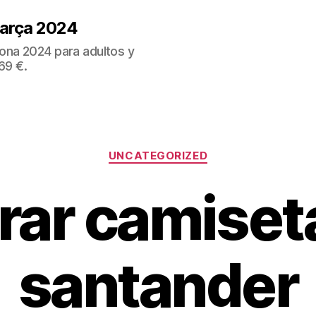
Barça 2024
ona 2024 para adultos y
69 €.
Categorías
UNCATEGORIZED
ar camiseta
santander