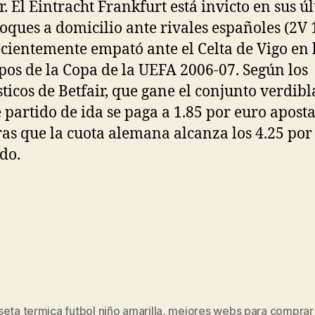
or. El Eintracht Frankfurt está invicto en sus ú
hoques a domicilio ante rivales españoles (2V 
cientemente empató ante el Celta de Vigo en l
pos de la Copa de la UEFA 2006-07. Según los
ticos de Betfair, que gane el conjunto verdib
e partido de ida se paga a 1.85 por euro apost
as que la cuota alemana alcanza los 4.25 por
do.
eta termica futbol niño amarilla
,
mejores webs para comprar