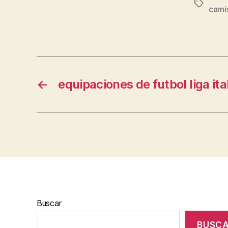
Etiqueta
cami
←
equipaciones de futbol liga ita
Buscar
BUSC