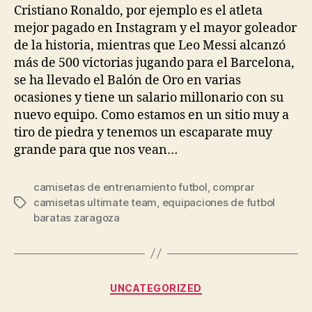
entrada
entrada
Cristiano Ronaldo, por ejemplo es el atleta
mejor pagado en Instagram y el mayor goleador
de la historia, mientras que Leo Messi alcanzó
más de 500 victorias jugando para el Barcelona,
se ha llevado el Balón de Oro en varias
ocasiones y tiene un salario millonario con su
nuevo equipo. Como estamos en un sitio muy a
tiro de piedra y tenemos un escaparate muy
grande para que nos vean…
camisetas de entrenamiento futbol
,
comprar
camisetas ultimate team
,
equipaciones de futbol
Etiquetas
baratas zaragoza
Categorías
UNCATEGORIZED