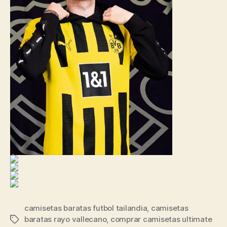
camisetas baratas futbol tailandia
,
camisetas
baratas rayo vallecano
,
comprar camisetas ultimate
Etiquetas