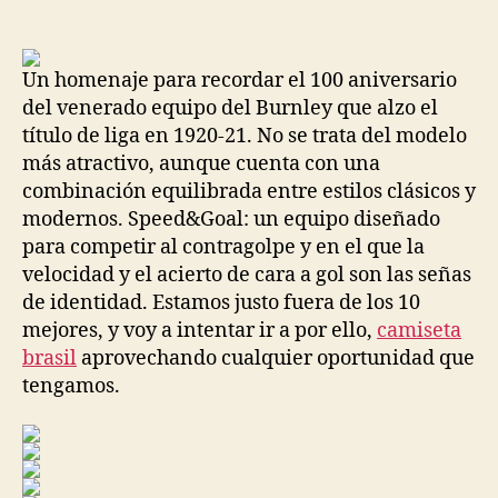
de
de
la
la
entrada
entrada
Un homenaje para recordar el 100 aniversario
del venerado equipo del Burnley que alzo el
título de liga en 1920-21. No se trata del modelo
más atractivo, aunque cuenta con una
combinación equilibrada entre estilos clásicos y
modernos. Speed&Goal: un equipo diseñado
para competir al contragolpe y en el que la
velocidad y el acierto de cara a gol son las señas
de identidad. Estamos justo fuera de los 10
mejores, y voy a intentar ir a por ello,
camiseta
brasil
aprovechando cualquier oportunidad que
tengamos.