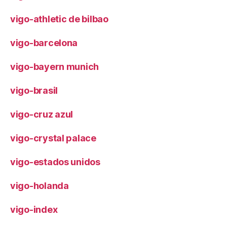
vigo-athletic de bilbao
vigo-barcelona
vigo-bayern munich
vigo-brasil
vigo-cruz azul
vigo-crystal palace
vigo-estados unidos
vigo-holanda
vigo-index