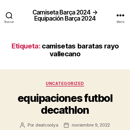
Camiseta Barça 2024 →
Equipación Barça 2024
Buscar
Menú
Etiqueta:
camisetas baratas rayo
vallecano
Categorías
UNCATEGORIZED
equipaciones futbol
decathlon
Por
dealcoolya
noviembre 9, 2022
Autor
Fecha