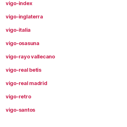
vigo-index
vigo-inglaterra
vigo-italia
vigo-osasuna
vigo-rayo vallecano
vigo-real betis
vigo-real madrid
vigo-retro
vigo-santos