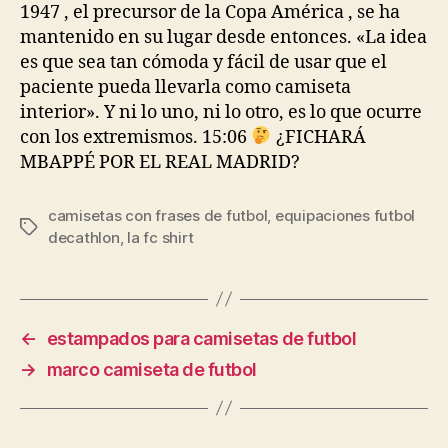
1947 , el precursor de la Copa América , se ha
mantenido en su lugar desde entonces. «La idea
es que sea tan cómoda y fácil de usar que el
paciente pueda llevarla como camiseta
interior». Y ni lo uno, ni lo otro, es lo que ocurre
con los extremismos. 15:06
¿FICHARÁ
MBAPPÉ POR EL REAL MADRID?
camisetas con frases de futbol
,
equipaciones futbol
Etiquetas
decathlon
,
la fc shirt
←
estampados para camisetas de futbol
→
marco camiseta de futbol