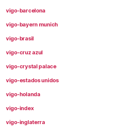
vigo-barcelona
vigo-bayern munich
vigo-brasil
vigo-cruz azul
vigo-crystal palace
vigo-estados unidos
vigo-holanda
vigo-index
vigo-inglaterra