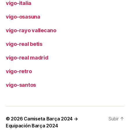
vigo-italia
vigo-osasuna
vigo-rayo vallecano
vigo-real betis
vigo-real madrid
vigo-retro
vigo-santos
© 2026
Camiseta Barça 2024 →
Subir
↑
Equipación Barça 2024