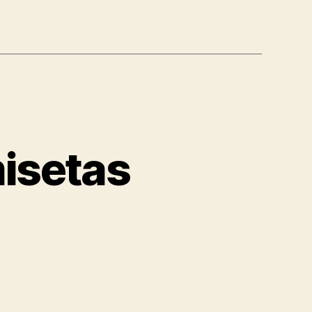
misetas