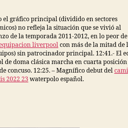
entrada
entrada
o el gráfico principal (dividido en sectores
icos) no refleja la situación que se vivió al
zo de la temporada 2011-2012, en lo peor de
equipacion liverpool
con más de la mitad de l
uipos) sin patrocinador principal. 12:41.- El 
l de doma clásica marcha en cuarta posición
de concuso. 12:25. – Magnífico debut del
cami
tis 2022 23
waterpolo español.