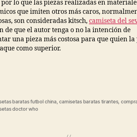
, por lo que las piezas realizadas en materiale
icos que imiten otros más caros, normalme
osas, son consideradas kitsch,
camiseta del sev
 de que el autor tenga o no la intención de
tar una pieza más costosa para que quien la
taque como superior.
etas baratas futbol china
,
camisetas baratas tirantes
,
compr
s
setas doctor who