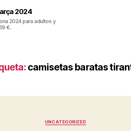
Barça 2024
ona 2024 para adultos y
69 €.
iqueta:
camisetas baratas tiran
Categorías
UNCATEGORIZED