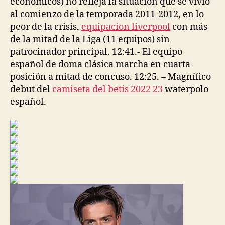
económicos) no refleja la situación que se vivió
al comienzo de la temporada 2011-2012, en lo
peor de la crisis,
equipacion liverpool
con más
de la mitad de la Liga (11 equipos) sin
patrocinador principal. 12:41.- El equipo
español de doma clásica marcha en cuarta
posición a mitad de concuso. 12:25. – Magnífico
debut del
camiseta del betis 2022 23
waterpolo
español.