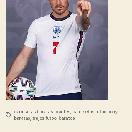
camisetas baratas tirantes
,
camisetas futbol muy
Etiquetas
baratas
,
trajes futbol baratos