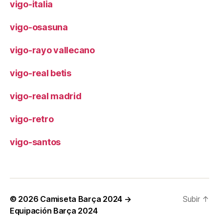
vigo-italia
vigo-osasuna
vigo-rayo vallecano
vigo-real betis
vigo-real madrid
vigo-retro
vigo-santos
© 2026
Camiseta Barça 2024 →
Subir
↑
Equipación Barça 2024