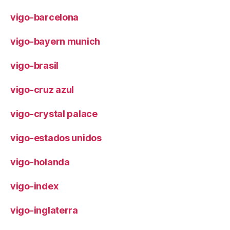
vigo-barcelona
vigo-bayern munich
vigo-brasil
vigo-cruz azul
vigo-crystal palace
vigo-estados unidos
vigo-holanda
vigo-index
vigo-inglaterra