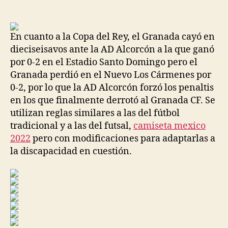
de
de
la
la
entrada
entrada
En cuanto a la Copa del Rey, el Granada cayó en
dieciseisavos ante la AD Alcorcón a la que ganó
por 0-2 en el Estadio Santo Domingo pero el
Granada perdió en el Nuevo Los Cármenes por
0-2, por lo que la AD Alcorcón forzó los penaltis
en los que finalmente derrotó al Granada CF. Se
utilizan reglas similares a las del fútbol
tradicional y a las del futsal,
camiseta mexico
2022
pero con modificaciones para adaptarlas a
la discapacidad en cuestión.