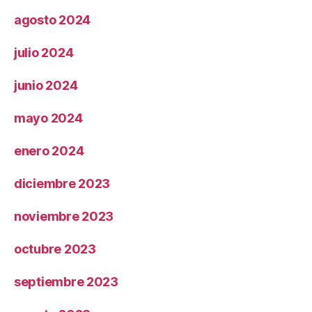
agosto 2024
julio 2024
junio 2024
mayo 2024
enero 2024
diciembre 2023
noviembre 2023
octubre 2023
septiembre 2023