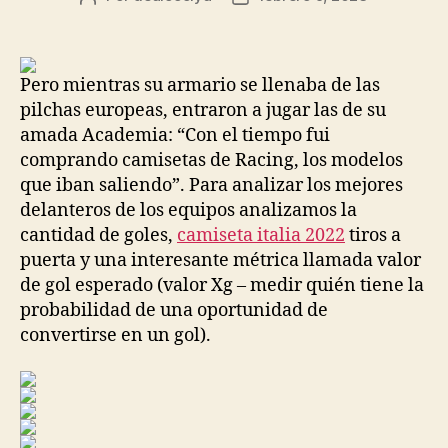
de
de
la
la
entrada
entrada
Pero mientras su armario se llenaba de las
pilchas europeas, entraron a jugar las de su
amada Academia: “Con el tiempo fui
comprando camisetas de Racing, los modelos
que iban saliendo”. Para analizar los mejores
delanteros de los equipos analizamos la
cantidad de goles,
camiseta italia 2022
tiros a
puerta y una interesante métrica llamada valor
de gol esperado (valor Xg – medir quién tiene la
probabilidad de una oportunidad de
convertirse en un gol).