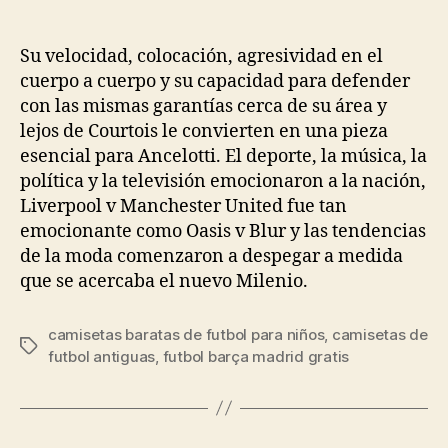
de
de
la
la
entrada
entrada
Su velocidad, colocación, agresividad en el
cuerpo a cuerpo y su capacidad para defender
con las mismas garantías cerca de su área y
lejos de Courtois le convierten en una pieza
esencial para Ancelotti. El deporte, la música, la
política y la televisión emocionaron a la nación,
Liverpool v Manchester United fue tan
emocionante como Oasis v Blur y las tendencias
de la moda comenzaron a despegar a medida
que se acercaba el nuevo Milenio.
camisetas baratas de futbol para niños
,
camisetas de
Etiquetas
futbol antiguas
,
futbol barça madrid gratis