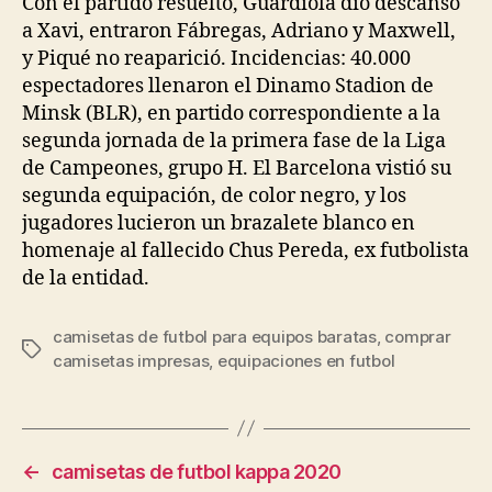
Con el partido resuelto, Guardiola dio descanso
a Xavi, entraron Fábregas, Adriano y Maxwell,
y Piqué no reaparició. Incidencias: 40.000
espectadores llenaron el Dinamo Stadion de
Minsk (BLR), en partido correspondiente a la
segunda jornada de la primera fase de la Liga
de Campeones, grupo H. El Barcelona vistió su
segunda equipación, de color negro, y los
jugadores lucieron un brazalete blanco en
homenaje al fallecido Chus Pereda, ex futbolista
de la entidad.
camisetas de futbol para equipos baratas
,
comprar
Etiquetas
camisetas impresas
,
equipaciones en futbol
←
camisetas de futbol kappa 2020