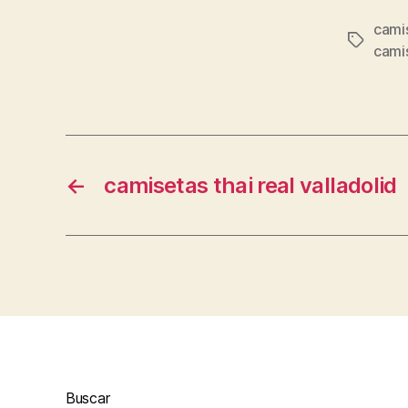
cami
Etiqueta
cami
←
camisetas thai real valladolid
Buscar