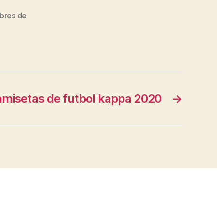
bres de
amisetas de futbol kappa 2020
→