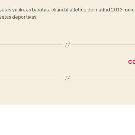
setas yankees baratas
,
chandal atletico de madrid 2013
,
nom
s
setas deportivas
c