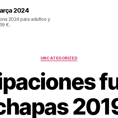
Barça 2024
ona 2024 para adultos y
69 €.
Categorías
UNCATEGORIZED
ipaciones fu
chapas 201