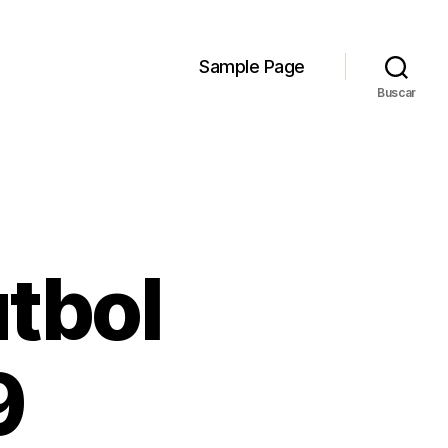
Sample Page
Buscar
tbol
9