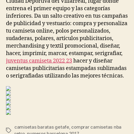
Ciudad Deportiva del Villarreal, lugar donde
entrena el primer equipo y las categorías
inferiores. Da un salto creativo en tus campañas
de publicidad y vestuario: compra y personaliza
tu camiseta online, polos personalizados,
sudaderas, polares, artículos publicitarios,
merchandising y textil promocional, diseñar,
hacer, imprimir, marcar, estampar, serigrafiar,
juventus camiseta 2022 23
hacer y diseñar
camisetas publicitarias estampadas sublimadas
o serigrafiadas utilizando las mejores técnicas.
camisetas baratas getafe
,
comprar camisetas nba
Etiquetas
retro
,
numeros barcelona 2017