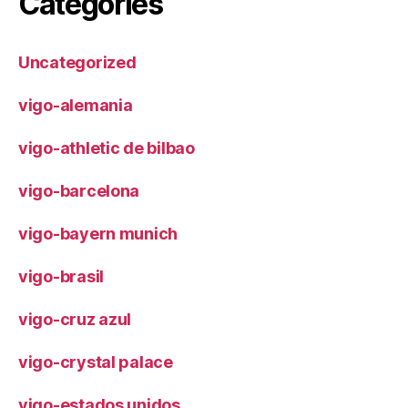
Categories
Uncategorized
vigo-alemania
vigo-athletic de bilbao
vigo-barcelona
vigo-bayern munich
vigo-brasil
vigo-cruz azul
vigo-crystal palace
vigo-estados unidos