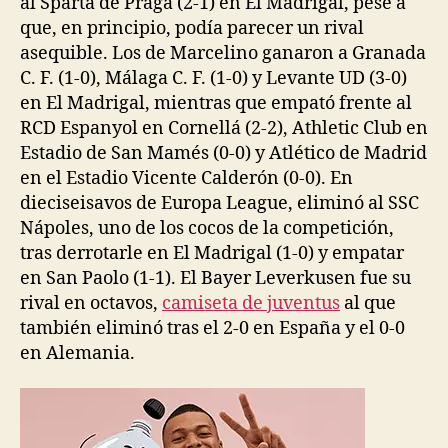
al Sparta de Praga (2-1) en El Madrigal, pese a
que, en principio, podía parecer un rival
asequible. Los de Marcelino ganaron a Granada
C. F. (1-0), Málaga C. F. (1-0) y Levante UD (3-0)
en El Madrigal, mientras que empató frente al
RCD Espanyol en Cornellá (2-2), Athletic Club en
Estadio de San Mamés (0-0) y Atlético de Madrid
en el Estadio Vicente Calderón (0-0). En
dieciseisavos de Europa League, eliminó al SSC
Nápoles, uno de los cocos de la competición,
tras derrotarle en El Madrigal (1-0) y empatar
en San Paolo (1-1). El Bayer Leverkusen fue su
rival en octavos,
camiseta de juventus
al que
también eliminó tras el 2-0 en España y el 0-0
en Alemania.