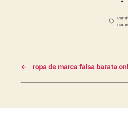
cami
Etiqueta
cami
←
ropa de marca falsa barata on