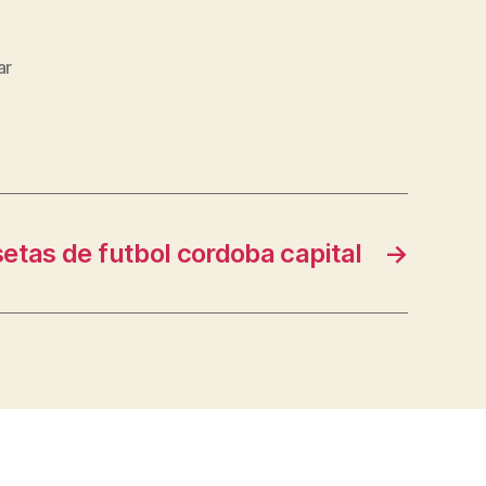
ar
etas de futbol cordoba capital
→