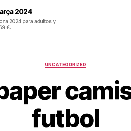
Barça 2024
ona 2024 para adultos y
69 €.
Categorías
UNCATEGORIZED
paper cami
futbol