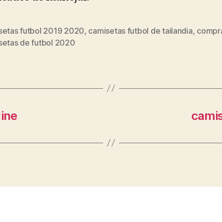
setas futbol 2019 2020
,
camisetas futbol de tailandia
,
compr
s
setas de futbol 2020
line
camis