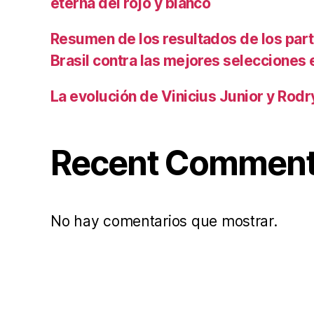
eterna del rojo y blanco
Resumen de los resultados de los par
Brasil contra las mejores selecciones
La evolución de Vinicius Junior y Rod
Recent Commen
No hay comentarios que mostrar.