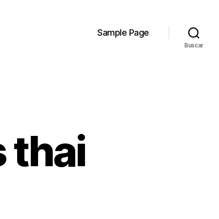
Sample Page
Buscar
 thai