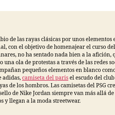
la
la
entrada
entrada
bio de las rayas clásicas por unos elementos 
al, con el objetivo de homenajear el curso de
ares, no ha sentado nada bien a la afición, 
o una ola de protestas a través de las redes so
ompañan pequeños elementos en blanco como
e adidas,
camiseta del paris
el escudo del club
ayas de los hombros. Las camisetas del PSG cr
 sello de Nike Jordan siempre van más allá de 
os y llegan a la moda streetwear.