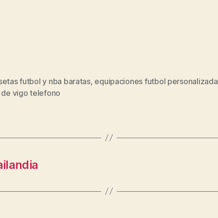
etas futbol y nba baratas
,
equipaciones futbol personalizada
s
 de vigo telefono
ailandia