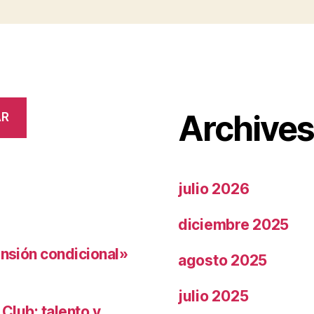
Archive
AR
julio 2026
diciembre 2025
ensión condicional»
agosto 2025
julio 2025
 Club: talento y