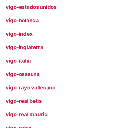
vigo-estados unidos
vigo-holanda
vigo-index
vigo-inglaterra
vigo-italia
vigo-osasuna
vigo-rayo vallecano
vigo-real betis
vigo-real madrid
vigo-retro