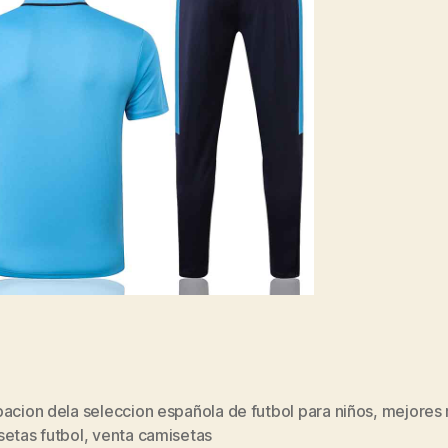
acion dela seleccion española de futbol para niños
,
mejores 
s
setas futbol
,
venta camisetas