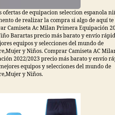
s ofertas de equipacion seleccion espanola ni
ento de realizar la compra si algo de aquí te 
r Camiseta Ac Milan Primera Equipación 2
iño Barartas precio más barato y envío rápid
jores equipos y selecciones del mundo de
,Mujer y Niños. Comprar Camiseta AC Mila
ción 2022/2023 precio más barato y envío rá
 mejores equipos y selecciones del mundo de
e,Mujer y Niños.