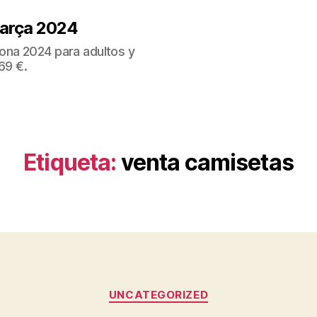
Barça 2024
ona 2024 para adultos y
69 €.
Etiqueta:
venta camisetas
Categorías
UNCATEGORIZED