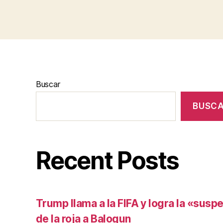
Buscar
BUSC
Recent Posts
Trump llama a la FIFA y logra la «susp
de la roja a Balogun