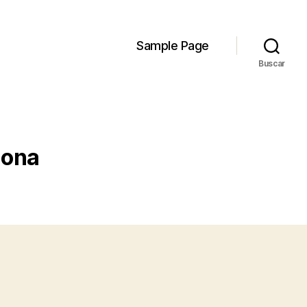
Sample Page
Buscar
lona