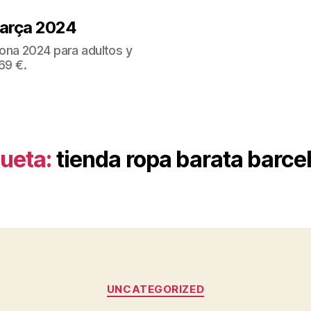
Barça 2024
ona 2024 para adultos y
69 €.
queta:
tienda ropa barata barce
Categorías
UNCATEGORIZED