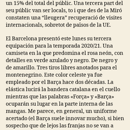
un 15% del total del públic. Una tercera part del
seu públic van ser locals, to i que des de la Miró
constaten una “lleugera” recuperació de visites
internacionals, sobretot de països de la UE.
El Barcelona presentó este lunes su tercera
equipación para la temporada 2020/21. Una
camiseta en la que predomina el rosa neón, con
detalles en verde azulado y negro. De negro y
de amarillo. Tres tiros libres anotados para el
montenegrino. Este color celeste ya fue
empleado por el Barça hace dos décadas. La
elástica lucirá la bandera catalana en el cuello
mientras que las palabras «Força» y «Barça»
ocuparán su lugar en la parte interna de las
mangas. Me parece, en general, un uniforme
acertado (el Barça suele innovar mucho), si bien
sospecho que de lejos las franjas no se van a