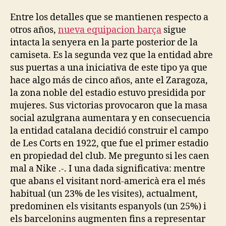
Entre los detalles que se mantienen respecto a
otros años,
nueva equipacion barça
sigue
intacta la senyera en la parte posterior de la
camiseta. Es la segunda vez que la entidad abre
sus puertas a una iniciativa de este tipo ya que
hace algo más de cinco años, ante el Zaragoza,
la zona noble del estadio estuvo presidida por
mujeres. Sus victorias provocaron que la masa
social azulgrana aumentara y en consecuencia
la entidad catalana decidió construir el campo
de Les Corts en 1922, que fue el primer estadio
en propiedad del club. Me pregunto si les caen
mal a Nike .-. I una dada significativa: mentre
que abans el visitant nord-americà era el més
habitual (un 23% de les visites), actualment,
predominen els visitants espanyols (un 25%) i
els barcelonins augmenten fins a representar