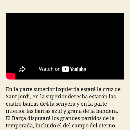
de
de
la
la
entrada
entrada
En la parte superior izquierda estará la cruz de
Sant Jordi, en la superior derecha estarán las
cuatro barras de4 la senyera y en la parte
inferior las barras azul y grana de la bandera.
El Barça disputará los grandes partidos de la
temporada, incluido el del campo del eterno