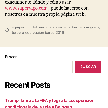
exactamente dónde y cómo usar
www.supervigo.com
, puede hacerse con
nosotros en nuestra propia página web.
equipacion del barcelona verde
,
fc barcelona goals
,
Etiquetas
tercera equipacion barça 2016
Buscar
BUSCAR
Recent Posts
Trump llama a la FIFA y logra la «suspensión
condicional» de la roja a Balogun