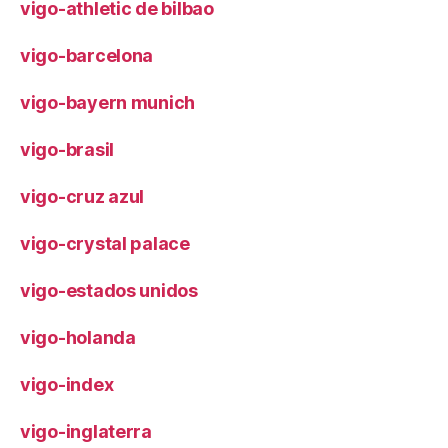
vigo-athletic de bilbao
vigo-barcelona
vigo-bayern munich
vigo-brasil
vigo-cruz azul
vigo-crystal palace
vigo-estados unidos
vigo-holanda
vigo-index
vigo-inglaterra