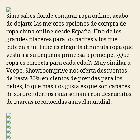
la
la
entrada
entrada
Si no sabes dónde comprar ropa online, acabo
de dejarte las mejores opciones de compra de
ropa china online desde España. Uno de los
grandes placeres para los padres y los que
cubren a un bebé es elegir la diminuta ropa que
vestirá a su pequeña princesa o príncipe. ¿Qué
ropa es correcta para cada edad? Muy similar a
Veepe, Showroomprive nos oferta descuentos
de hasta 70% en cientos de prendas para los
bebes, lo que más nos gusta es que son capaces
de sorprendernos cada semana con descuentos
de marcas reconocidas a nivel mundial.