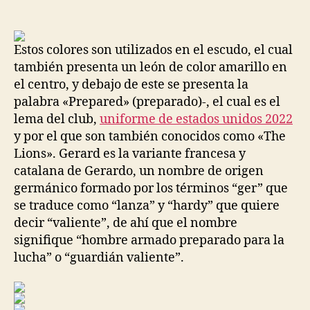
de
de
la
la
entrada
entrada
Estos colores son utilizados en el escudo, el cual
también presenta un león de color amarillo en
el centro, y debajo de este se presenta la
palabra «Prepared» (preparado)-, el cual es el
lema del club,
uniforme de estados unidos 2022
y por el que son también conocidos como «The
Lions». Gerard es la variante francesa y
catalana de Gerardo, un nombre de origen
germánico formado por los términos “ger” que
se traduce como “lanza” y “hardy” que quiere
decir “valiente”, de ahí que el nombre
signifique “hombre armado preparado para la
lucha” o “guardián valiente”.