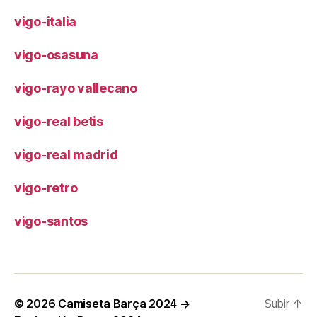
vigo-italia
vigo-osasuna
vigo-rayo vallecano
vigo-real betis
vigo-real madrid
vigo-retro
vigo-santos
© 2026
Camiseta Barça 2024 →
Subir
↑