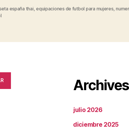
seta españa thai
,
equipaciones de futbol para mujeres
,
numer
s
l
Archive
AR
julio 2026
diciembre 2025