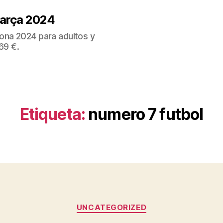
Barça 2024
ona 2024 para adultos y
69 €.
Etiqueta:
numero 7 futbol
Categorías
UNCATEGORIZED