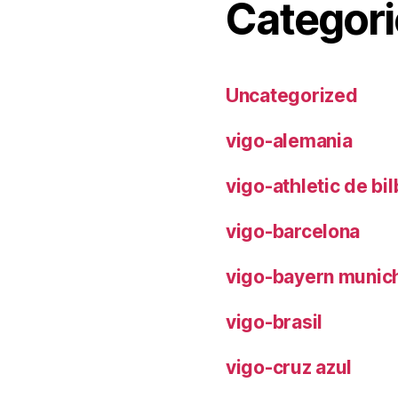
Categori
Uncategorized
vigo-alemania
vigo-athletic de bi
vigo-barcelona
vigo-bayern munic
vigo-brasil
vigo-cruz azul