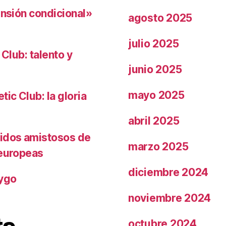
ensión condicional»
agosto 2025
julio 2025
 Club: talento y
junio 2025
mayo 2025
ic Club: la gloria
abril 2025
tidos amistosos de
marzo 2025
 europeas
diciembre 2024
rygo
noviembre 2024
octubre 2024