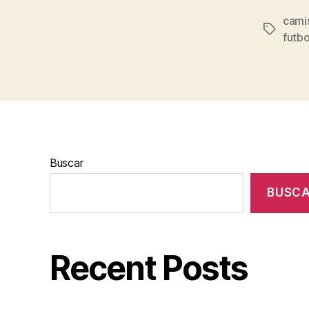
cami
Etiqueta
futbo
Buscar
BUSC
Recent Posts