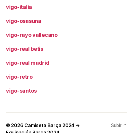
vigo-italia
vigo-osasuna
vigo-rayo vallecano
vigo-real betis
vigo-real madrid
vigo-retro
vigo-santos
© 2026
Camiseta Barça 2024 →
Subir
↑
Equipación Barça 2024