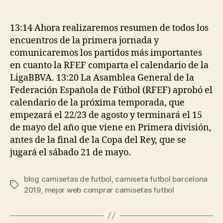
de
de
la
la
entrada
entrada
13:14 Ahora realizaremos resumen de todos los
encuentros de la primera jornada y
comunicaremos los partidos más importantes
en cuanto la RFEF comparta el calendario de la
LigaBBVA. 13:20 La Asamblea General de la
Federación Española de Fútbol (RFEF) aprobó el
calendario de la próxima temporada, que
empezará el 22/23 de agosto y terminará el 15
de mayo del año que viene en Primera división,
antes de la final de la Copa del Rey, que se
jugará el sábado 21 de mayo.
blog camisetas de futbol
,
camiseta futbol barcelona
Etiquetas
2019
,
mejor web comprar camisetas futbol