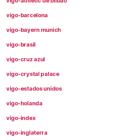
vigo-athletic de bilbao
vigo-barcelona
vigo-bayern munich
vigo-brasil
vigo-cruz azul
vigo-crystal palace
vigo-estados unidos
vigo-holanda
vigo-index
vigo-inglaterra