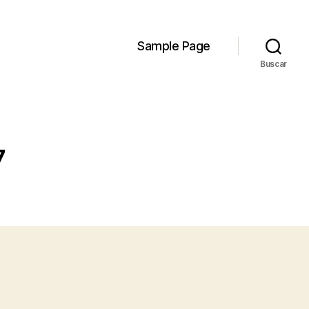
Sample Page
Buscar
7