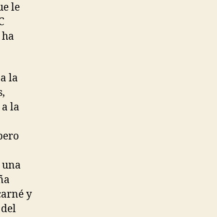
ue le
C
 ha
a la
s,
 a la
pero
n una
aña
carné y
 del