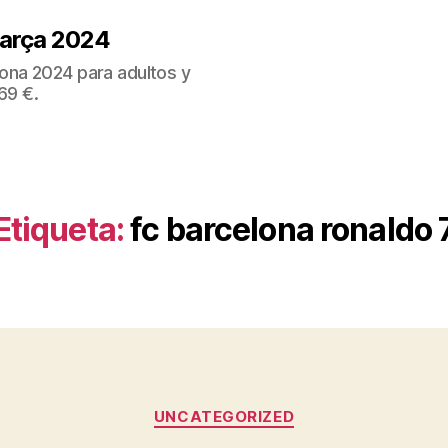
Barça 2024
ona 2024 para adultos y
69 €.
Etiqueta:
fc barcelona ronaldo 
Categorías
UNCATEGORIZED