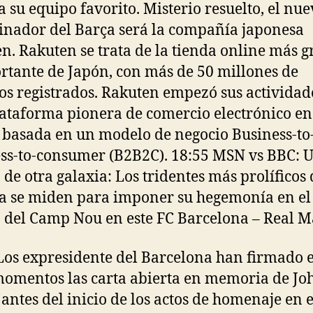
a su equipo favorito. Misterio resuelto, el nu
inador del Barça será la compañía japonesa
n. Rakuten se trata de la tienda online más 
rtante de Japón, con más de 50 millones de
os registrados. Rakuten empezó sus actividad
ataforma pionera de comercio electrónico en
 basada en un modelo de negocio Business-to
ss-to-consumer (B2B2C). 18:55 MSN vs BBC: 
 de otra galaxia: Los tridentes más prolíficos 
a se miden para imponer su hegemonía en el
o del Camp Nou en este FC Barcelona – Real M
Los expresidente del Barcelona han firmado 
momentos las carta abierta en memoria de Jo
 antes del inicio de los actos de homenaje en e