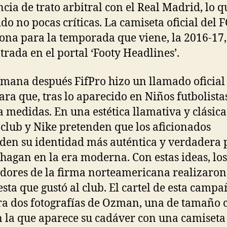
ncia de trato arbitral con el Real Madrid, lo q
ido no pocas críticas. La camiseta oficial del F
ona para la temporada que viene, la 2016-17,
ltrada en el portal ‘Footy Headlines’.
mana después FifPro hizo un llamado oficial 
ara que, tras lo aparecido en Niños futbolista
 medidas. En una estética llamativa y clásica
l club y Nike pretenden que los aficionados
den su identidad más auténtica y verdadera 
 hagan en la era moderna. Con estas ideas, los
dores de la firma norteamericana realizaro
sta que gustó al club. El cartel de esta camp
a dos fotografías de Ozman, una de tamaño 
n la que aparece su cadáver con una camiseta