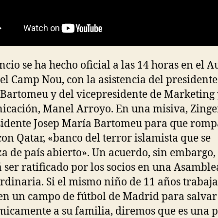
ncio se ha hecho oficial a las 14 horas en el A
el Camp Nou, con la asistencia del presidente
Bartomeu y del vicepresidente de Marketing 
cación, Manel Arroyo. En una misiva, Zinge
sidente Josep María Bartomeu para que romp
con Qatar, «banco del terror islamista que se
za de país abierto». Un acuerdo, sin embargo,
 ser ratificado por los socios en una Asamble
rdinaria. Si el mismo niño de 11 años trabaja
en un campo de fútbol de Madrid para salvar
icamente a su familia, diremos que es una p