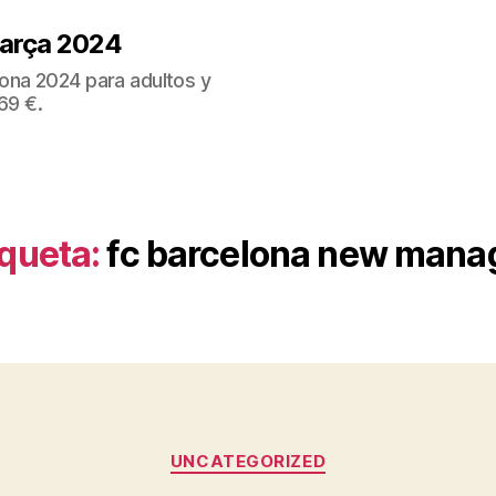
Barça 2024
ona 2024 para adultos y
69 €.
iqueta:
fc barcelona new mana
Categorías
UNCATEGORIZED