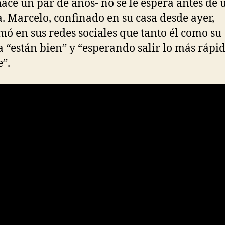
ace un par de años- no se le espera antes de 
. Marcelo, confinado en su casa desde ayer,
mó en sus redes sociales que tanto él como su
a “están bien” y “esperando salir lo más rápi
e”.