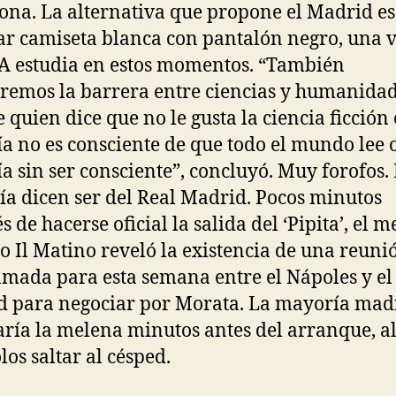
ona. La alternativa que propone el Madrid es
ar camiseta blanca con pantalón negro, una 
A estudia en estos momentos. “También
emos la barrera entre ciencias y humanidad
 quien dice que no le gusta la ciencia ficción 
ía no es consciente de que todo el mundo lee 
ía sin ser consciente”, concluyó. Muy forofos.
a dicen ser del Real Madrid. Pocos minutos
 de hacerse oficial la salida del ‘Pipita’, el m
no Il Matino reveló la existencia de una reuni
mada para esta semana entre el Nápoles y el
 para negociar por Morata. La mayoría madr
taría la melena minutos antes del arranque, al
los saltar al césped.