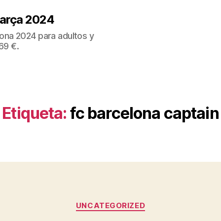
Barça 2024
ona 2024 para adultos y
69 €.
Etiqueta:
fc barcelona captain
Categorías
UNCATEGORIZED