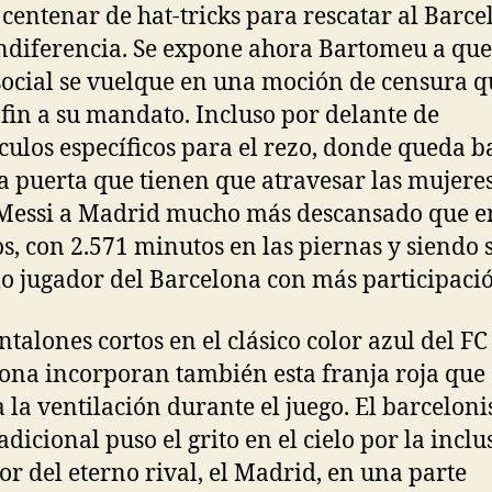
centenar de hat-tricks para rescatar al Barce
indiferencia. Se expone ahora Bartomeu a que
ocial se vuelque en una moción de censura q
fin a su mandato. Incluso por delante de
culos específicos para el rezo, donde queda b
la puerta que tienen que atravesar las mujeres
Messi a Madrid mucho más descansado que en
s, con 2.571 minutos en las piernas y siendo s
o jugador del Barcelona con más participaci
ntalones cortos en el clásico color azul del FC
ona incorporan también esta franja roja que
 la ventilación durante el juego. El barcelon
adicional puso el grito en el cielo por la inclu
lor del eterno rival, el Madrid, en una parte