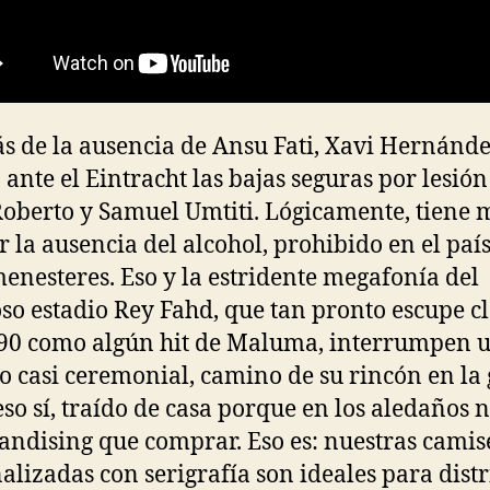
 de la ausencia de Ansu Fati, Xavi Hernánd
 ante el Eintracht las bajas seguras por lesión
Roberto y Samuel Umtiti. Lógicamente, tiene
r la ausencia del alcohol, prohibido en el país
menesteres. Eso y la estridente megafonía del
so estadio Rey Fahd, que tan pronto escupe cl
 90 como algún hit de Maluma, interrumpen 
io casi ceremonial, camino de su rincón en la
eso sí, traído de casa porque en los aledaños 
ndising que comprar. Eso es: nuestras camis
alizadas con serigrafía son ideales para distr