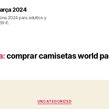
Barça 2024
ona 2024 para adultos y
69 €.
a:
comprar camisetas world pa
Categorías
UNCATEGORIZED