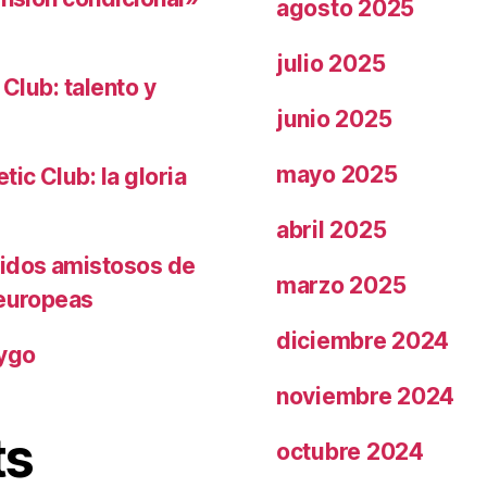
agosto 2025
julio 2025
 Club: talento y
junio 2025
mayo 2025
ic Club: la gloria
abril 2025
tidos amistosos de
marzo 2025
 europeas
diciembre 2024
rygo
noviembre 2024
ts
octubre 2024