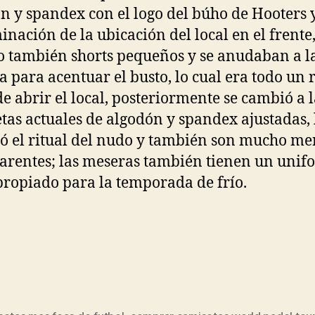
n y spandex con el logo del búho de Hooters y
nación de la ubicación del local en el frente
 también shorts pequeños y se anudaban a l
a para acentuar el busto, lo cual era todo un r
de abrir el local, posteriormente se cambió a l
tas actuales de algodón y spandex ajustadas, 
ó el ritual del nudo y también son mucho me
arentes; las meseras también tienen un unif
ropiado para la temporada de frío.