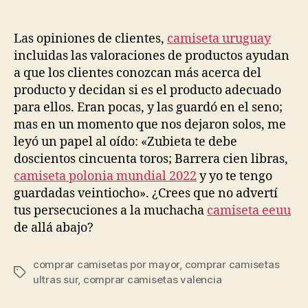
de
de
la
la
entrada
entrada
Las opiniones de clientes,
camiseta uruguay
incluidas las valoraciones de productos ayudan
a que los clientes conozcan más acerca del
producto y decidan si es el producto adecuado
para ellos. Eran pocas, y las guardó en el seno;
mas en un momento que nos dejaron solos, me
leyó un papel al oído: «Zubieta te debe
doscientos cincuenta toros; Barrera cien libras,
camiseta polonia mundial 2022
y yo te tengo
guardadas veintiocho». ¿Crees que no advertí
tus persecuciones a la muchacha
camiseta eeuu
de allá abajo?
comprar camisetas por mayor
,
comprar camisetas
Etiquetas
ultras sur
,
comprar camisetas valencia