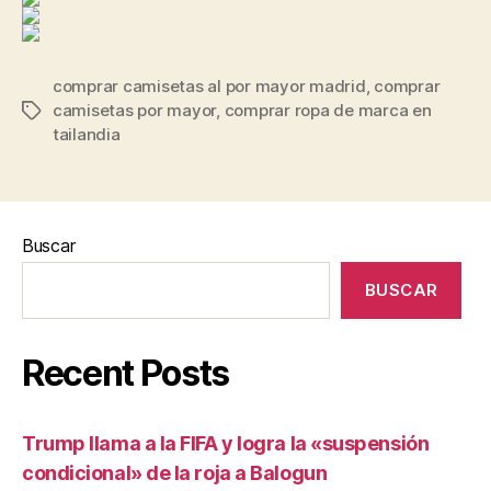
comprar camisetas al por mayor madrid
,
comprar
camisetas por mayor
,
comprar ropa de marca en
Etiquetas
tailandia
Buscar
BUSCAR
Recent Posts
Trump llama a la FIFA y logra la «suspensión
condicional» de la roja a Balogun