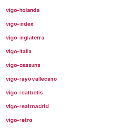
vigo-holanda
vigo-index
vigo-inglaterra
vigo-italia
vigo-osasuna
vigo-rayo vallecano
vigo-real betis
vigo-real madrid
vigo-retro