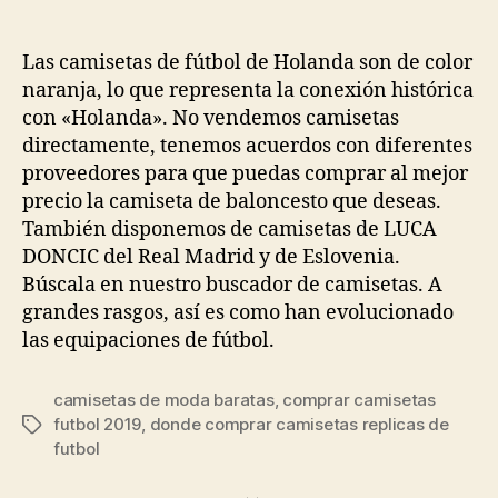
de
de
la
la
entrada
entrada
Las camisetas de fútbol de Holanda son de color
naranja, lo que representa la conexión histórica
con «Holanda». No vendemos camisetas
directamente, tenemos acuerdos con diferentes
proveedores para que puedas comprar al mejor
precio la camiseta de baloncesto que deseas.
También disponemos de camisetas de LUCA
DONCIC del Real Madrid y de Eslovenia.
Búscala en nuestro buscador de camisetas. A
grandes rasgos, así es como han evolucionado
las equipaciones de fútbol.
camisetas de moda baratas
,
comprar camisetas
futbol 2019
,
donde comprar camisetas replicas de
Etiquetas
futbol