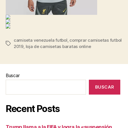
camiseta venezuela futbol
,
comprar camisetas futbol
Etiquetas
2019
,
loja de camisetas baratas online
Buscar
BUSCAR
Recent Posts
Trump llama a la FIFA y logra la «suspensión