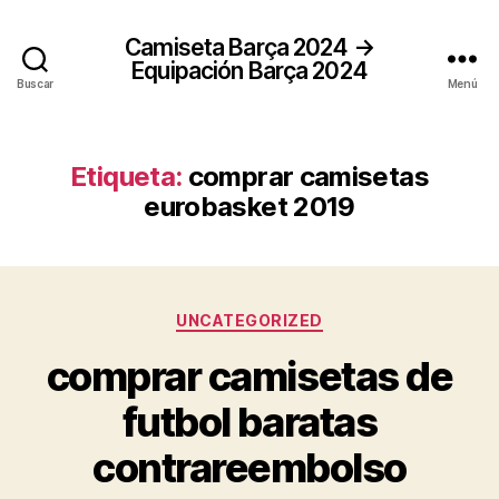
Camiseta Barça 2024 →
Equipación Barça 2024
Buscar
Menú
Etiqueta:
comprar camisetas
eurobasket 2019
Categorías
UNCATEGORIZED
comprar camisetas de
futbol baratas
contrareembolso