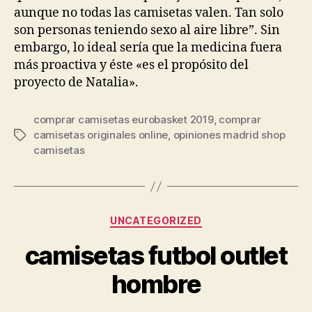
aunque no todas las camisetas valen. Tan solo
son personas teniendo sexo al aire libre”. Sin
embargo, lo ideal sería que la medicina fuera
más proactiva y éste «es el propósito del
proyecto de Natalia».
comprar camisetas eurobasket 2019
,
comprar
camisetas originales online
,
opiniones madrid shop
Etiquetas
camisetas
Categorías
UNCATEGORIZED
camisetas futbol outlet
hombre