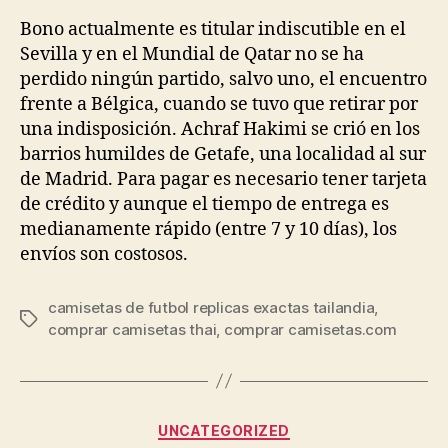
la
la
entrada
entrada
Bono actualmente es titular indiscutible en el
Sevilla y en el Mundial de Qatar no se ha
perdido ningún partido, salvo uno, el encuentro
frente a Bélgica, cuando se tuvo que retirar por
una indisposición. Achraf Hakimi se crió en los
barrios humildes de Getafe, una localidad al sur
de Madrid. Para pagar es necesario tener tarjeta
de crédito y aunque el tiempo de entrega es
medianamente rápido (entre 7 y 10 días), los
envíos son costosos.
camisetas de futbol replicas exactas tailandia
,
Etiquetas
comprar camisetas thai
,
comprar camisetas.com
Categorías
UNCATEGORIZED