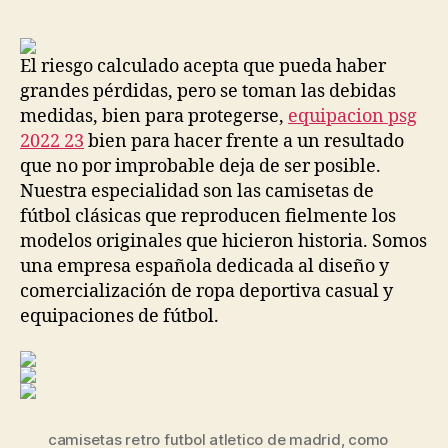
la
la
entrada
entrada
El riesgo calculado acepta que pueda haber
grandes pérdidas, pero se toman las debidas
medidas, bien para protegerse,
equipacion psg
2022 23
bien para hacer frente a un resultado
que no por improbable deja de ser posible.
Nuestra especialidad son las camisetas de
fútbol clásicas que reproducen fielmente los
modelos originales que hicieron historia. Somos
una empresa española dedicada al diseño y
comercialización de ropa deportiva casual y
equipaciones de fútbol.
camisetas retro futbol atletico de madrid
,
como