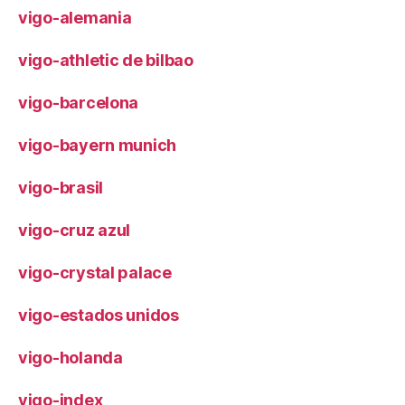
vigo-alemania
vigo-athletic de bilbao
vigo-barcelona
vigo-bayern munich
vigo-brasil
vigo-cruz azul
vigo-crystal palace
vigo-estados unidos
vigo-holanda
vigo-index