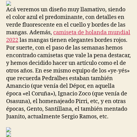
entrada
entrada
Acá veremos un diseño muy llamativo, siendo
el color azul el predominante, con detalles en
verde fluorescente en el cuello y bordes de las
mangas. Además,
camiseta de holanda mundial
2022
las mangas tienen elegantes bordes rojos.
Por suerte, con el paso de las semanas hemos
encontrado camisetas que vale la pena destacar,
y hemos decidido hacer un artículo como el de
otros años. En ese mismo equipo de los «ye-yés»
que recuerda Pedralbes estaban también
Amancio (que venía del Dépor, en aquella
época «el Coruña»), Ignacio Zoco (que venía de
Osasuna), el homenajeado Pirri, etc, y en otras
épocas, Gento, Santillana, el también mentado
Juanito, actualmente Sergio Ramos, etc.