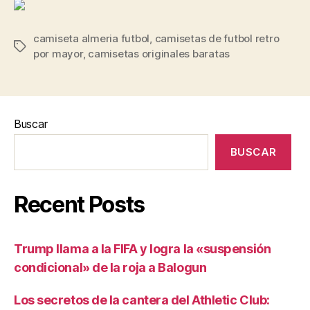
camiseta almeria futbol
,
camisetas de futbol retro
Etiquetas
por mayor
,
camisetas originales baratas
Buscar
BUSCAR
Recent Posts
Trump llama a la FIFA y logra la «suspensión
condicional» de la roja a Balogun
Los secretos de la cantera del Athletic Club: