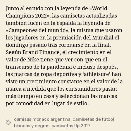
la
la
entrada
entrada
Junto al escudo con la leyenda de «World
Champions 2022», las camisetas actualizadas
también lucen en la espalda la leyenda de
«Campeones del mundo», la misma que usaron
los jugadores en la premiación del Mundial el
domingo pasado tras coronarse en la final.
Según Brand Finance, el crecimiento en el
valor de Nike tiene que ver con que en el
transcurso de la pandemia e incluso después,
las marcas de ropa deportiva y ‘athleisure’ han
visto un crecimiento constante en el valor de la
marca a medida que los consumidores pasan
más tiempo en casa y seleccionan las marcas
por comodidad en lugar de estilo.
camisas monaco argentina
,
camisetas de futbol
Etiquetas
blancas y negras
,
camisetas lfp 2017