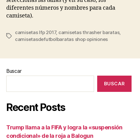
seleccionas las tallas (y en su caso, los
diferentes números y nombres para cada
camiseta).
camisetas lfp 2017
,
camisetas thrasher baratas
,
Etiquetas
camisetasdefutbolbaratas shop opiniones
Buscar
BUSCAR
Recent Posts
Trump llama a la FIFA y logra la «suspensión
condicional» de la roja a Balogun