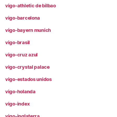
vigo-athletic de bilbao
vigo-barcelona
vigo-bayern munich
vigo-brasil
vigo-cruz azul
vigo-crystal palace
vigo-estados unidos
vigo-holanda
vigo-index
vigo-inglaterra