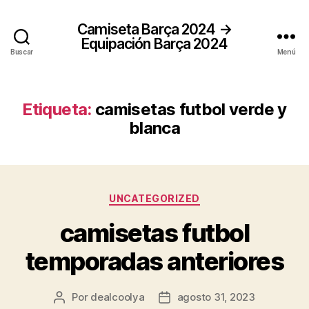
Camiseta Barça 2024 →
Equipación Barça 2024
Buscar
Menú
Etiqueta:
camisetas futbol verde y
blanca
Categorías
UNCATEGORIZED
camisetas futbol
temporadas anteriores
Por
dealcoolya
agosto 31, 2023
Autor
Fecha