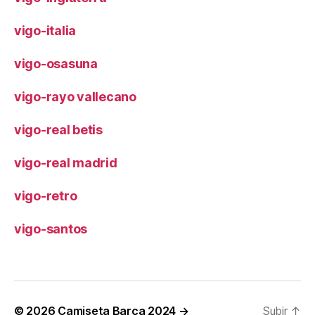
vigo-italia
vigo-osasuna
vigo-rayo vallecano
vigo-real betis
vigo-real madrid
vigo-retro
vigo-santos
© 2026
Camiseta Barça 2024 →
Subir
↑