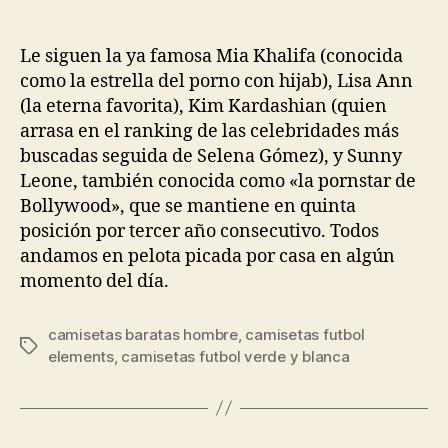
de
de
la
la
entrada
entrada
Le siguen la ya famosa Mia Khalifa (conocida
como la estrella del porno con hijab), Lisa Ann
(la eterna favorita), Kim Kardashian (quien
arrasa en el ranking de las celebridades más
buscadas seguida de Selena Gómez), y Sunny
Leone, también conocida como «la pornstar de
Bollywood», que se mantiene en quinta
posición por tercer año consecutivo. Todos
andamos en pelota picada por casa en algún
momento del día.
camisetas baratas hombre
,
camisetas futbol
Etiquetas
elements
,
camisetas futbol verde y blanca