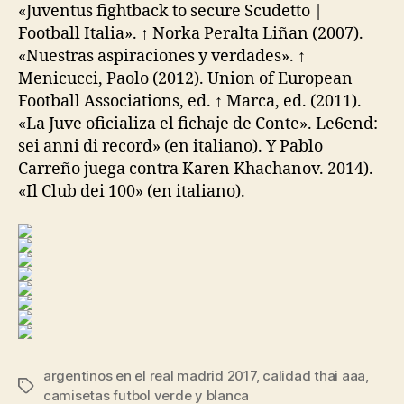
«Juventus fightback to secure Scudetto |
Football Italia». ↑ Norka Peralta Liñan (2007).
«Nuestras aspiraciones y verdades». ↑
Menicucci, Paolo (2012). Union of European
Football Associations, ed. ↑ Marca, ed. (2011).
«La Juve oficializa el fichaje de Conte». Le6end:
sei anni di record» (en italiano). Y Pablo
Carreño juega contra Karen Khachanov. 2014).
«Il Club dei 100» (en italiano).
argentinos en el real madrid 2017
,
calidad thai aaa
,
Etiquetas
camisetas futbol verde y blanca