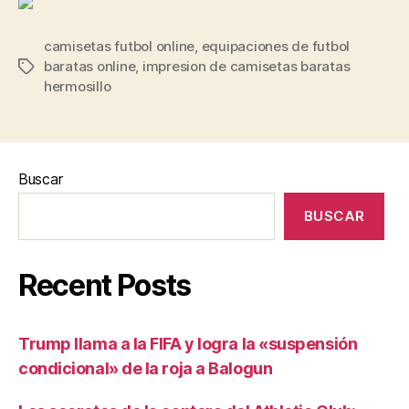
camisetas futbol online
,
equipaciones de futbol
baratas online
,
impresion de camisetas baratas
Etiquetas
hermosillo
Buscar
BUSCAR
Recent Posts
Trump llama a la FIFA y logra la «suspensión
condicional» de la roja a Balogun