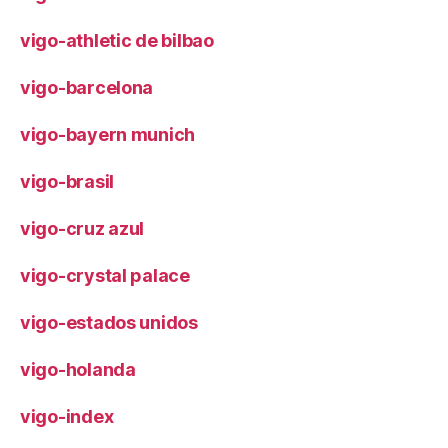
vigo-athletic de bilbao
vigo-barcelona
vigo-bayern munich
vigo-brasil
vigo-cruz azul
vigo-crystal palace
vigo-estados unidos
vigo-holanda
vigo-index