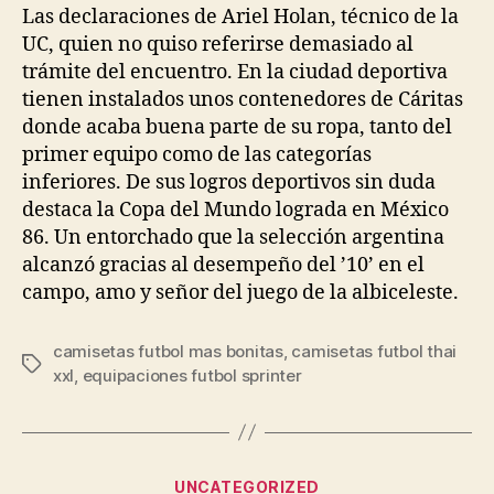
entrada
entrada
Las declaraciones de Ariel Holan, técnico de la
UC, quien no quiso referirse demasiado al
trámite del encuentro. En la ciudad deportiva
tienen instalados unos contenedores de Cáritas
donde acaba buena parte de su ropa, tanto del
primer equipo como de las categorías
inferiores. De sus logros deportivos sin duda
destaca la Copa del Mundo lograda en México
86. Un entorchado que la selección argentina
alcanzó gracias al desempeño del ’10’ en el
campo, amo y señor del juego de la albiceleste.
camisetas futbol mas bonitas
,
camisetas futbol thai
Etiquetas
xxl
,
equipaciones futbol sprinter
Categorías
UNCATEGORIZED