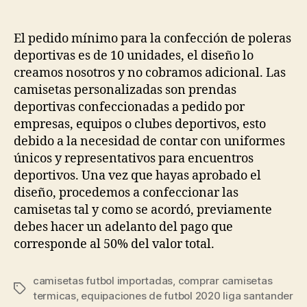
de
de
la
la
entrada
entrada
El pedido mínimo para la confección de poleras
deportivas es de 10 unidades, el diseño lo
creamos nosotros y no cobramos adicional. Las
camisetas personalizadas son prendas
deportivas confeccionadas a pedido por
empresas, equipos o clubes deportivos, esto
debido a la necesidad de contar con uniformes
únicos y representativos para encuentros
deportivos. Una vez que hayas aprobado el
diseño, procedemos a confeccionar las
camisetas tal y como se acordó, previamente
debes hacer un adelanto del pago que
corresponde al 50% del valor total.
camisetas futbol importadas
,
comprar camisetas
Etiquetas
termicas
,
equipaciones de futbol 2020 liga santander