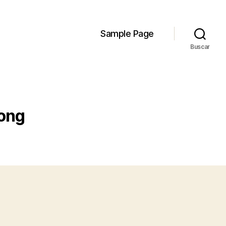
Sample Page
Buscar
kong