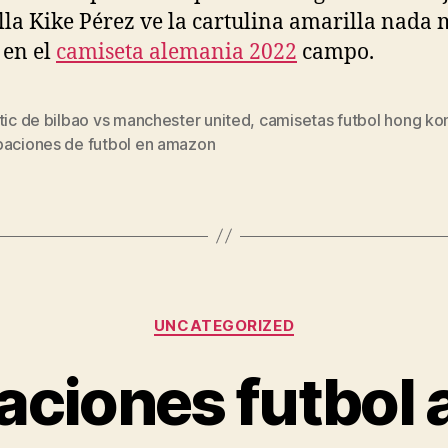
la Kike Pérez ve la cartulina amarilla nada 
 en el
camiseta alemania 2022
campo.
tic de bilbao vs manchester united
,
camisetas futbol hong ko
s
paciones de futbol en amazon
Categorías
UNCATEGORIZED
aciones futbol 