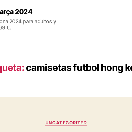
Barça 2024
ona 2024 para adultos y
69 €.
queta:
camisetas futbol hong 
Categorías
UNCATEGORIZED