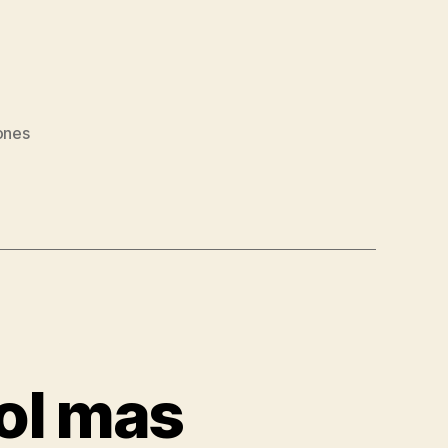
ones
ol mas