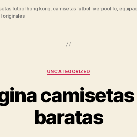
setas futbol hong kong
,
camisetas futbol liverpool fc
,
equipac
s
l originales
Categorías
UNCATEGORIZED
gina camisetas 
baratas