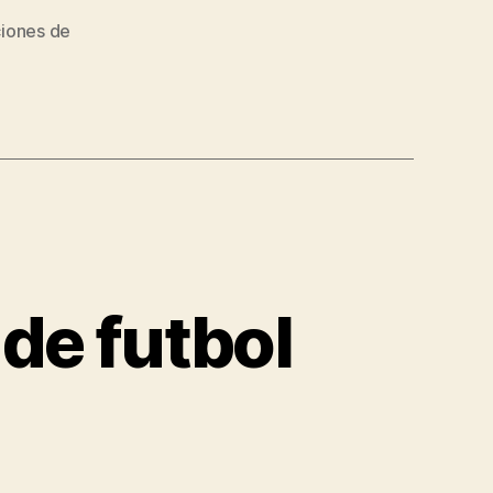
iones de
de futbol