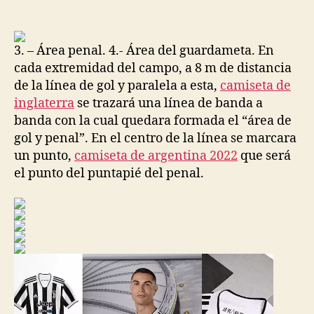
de
de
la
la
entrada
entrada
3. – Área penal. 4.- Área del guardameta. En
cada extremidad del campo, a 8 m de distancia
de la línea de gol y paralela a esta,
camiseta de
inglaterra
se trazará una línea de banda a
banda con la cual quedara formada el “área de
gol y penal”. En el centro de la línea se marcara
un punto,
camiseta de argentina 2022
que será
el punto del puntapié del penal.