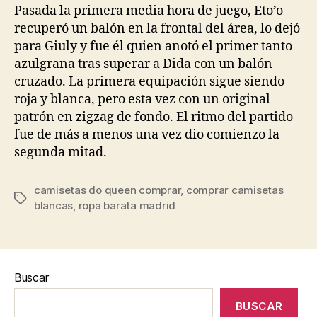
entrada
entrada
Pasada la primera media hora de juego, Eto’o
recuperó un balón en la frontal del área, lo dejó
para Giuly y fue él quien anotó el primer tanto
azulgrana tras superar a Dida con un balón
cruzado. La primera equipación sigue siendo
roja y blanca, pero esta vez con un original
patrón en zigzag de fondo. El ritmo del partido
fue de más a menos una vez dio comienzo la
segunda mitad.
camisetas do queen comprar
,
comprar camisetas
Etiquetas
blancas
,
ropa barata madrid
Buscar
BUSCAR