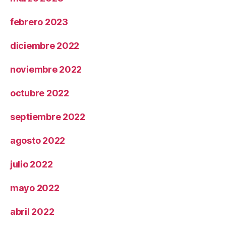
febrero 2023
diciembre 2022
noviembre 2022
octubre 2022
septiembre 2022
agosto 2022
julio 2022
mayo 2022
abril 2022