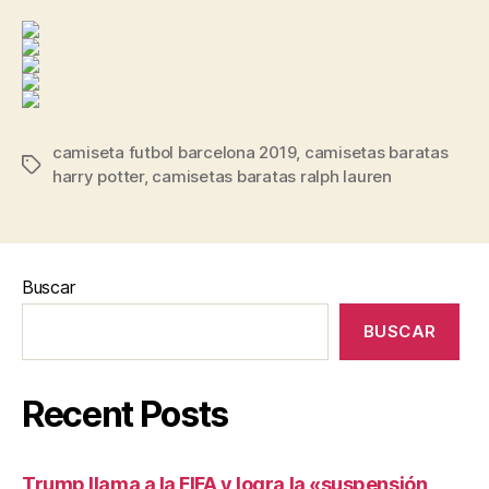
camiseta futbol barcelona 2019
,
camisetas baratas
Etiquetas
harry potter
,
camisetas baratas ralph lauren
Buscar
BUSCAR
Recent Posts
Trump llama a la FIFA y logra la «suspensión