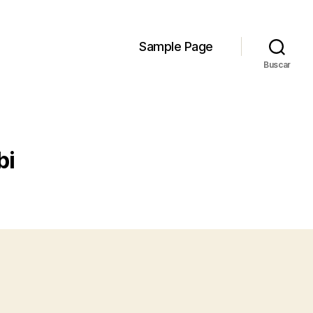
Sample Page
Buscar
bi