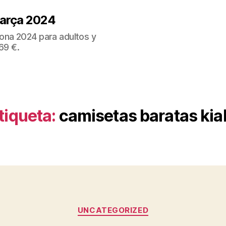
Barça 2024
ona 2024 para adultos y
69 €.
tiqueta:
camisetas baratas kia
Categorías
UNCATEGORIZED