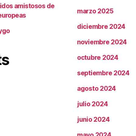
tidos amistosos de
marzo 2025
 europeas
diciembre 2024
rygo
noviembre 2024
ts
octubre 2024
septiembre 2024
agosto 2024
julio 2024
junio 2024
mayo 2024