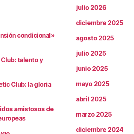
julio 2026
diciembre 2025
ensión condicional»
agosto 2025
julio 2025
 Club: talento y
junio 2025
mayo 2025
ic Club: la gloria
abril 2025
tidos amistosos de
marzo 2025
 europeas
diciembre 2024
rygo