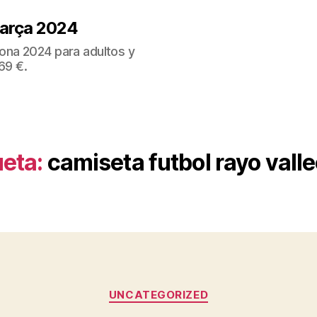
Barça 2024
ona 2024 para adultos y
69 €.
ueta:
camiseta futbol rayo vall
Categorías
UNCATEGORIZED