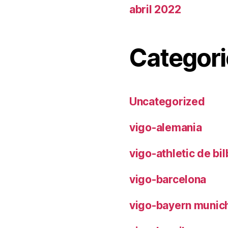
abril 2022
Categori
Uncategorized
vigo-alemania
vigo-athletic de bi
vigo-barcelona
vigo-bayern munic