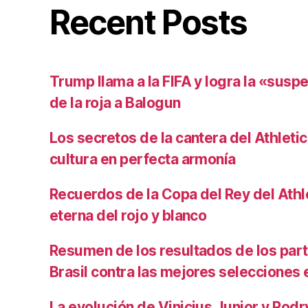
Recent Posts
Trump llama a la FIFA y logra la «susp
de la roja a Balogun
Los secretos de la cantera del Athletic
cultura en perfecta armonía
Recuerdos de la Copa del Rey del Athlet
eterna del rojo y blanco
Resumen de los resultados de los par
Brasil contra las mejores selecciones
La evolución de Vinicius Junior y Rod