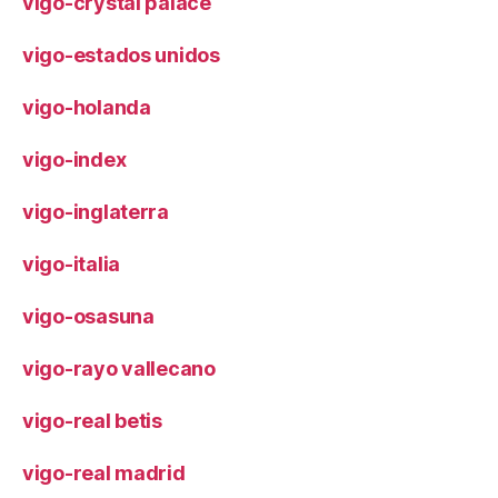
vigo-crystal palace
vigo-estados unidos
vigo-holanda
vigo-index
vigo-inglaterra
vigo-italia
vigo-osasuna
vigo-rayo vallecano
vigo-real betis
vigo-real madrid