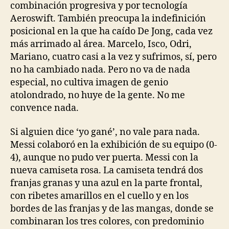
combinación progresiva y por tecnología
Aeroswift. También preocupa la indefinición
posicional en la que ha caído De Jong, cada vez
más arrimado al área. Marcelo, Isco, Odri,
Mariano, cuatro casi a la vez y sufrimos, sí, pero
no ha cambiado nada. Pero no va de nada
especial, no cultiva imagen de genio
atolondrado, no huye de la gente. No me
convence nada.
Si alguien dice ‘yo gané’, no vale para nada.
Messi colaboró en la exhibición de su equipo (0-
4), aunque no pudo ver puerta. Messi con la
nueva camiseta rosa. La camiseta tendrá dos
franjas granas y una azul en la parte frontal,
con ribetes amarillos en el cuello y en los
bordes de las franjas y de las mangas, donde se
combinaran los tres colores, con predominio