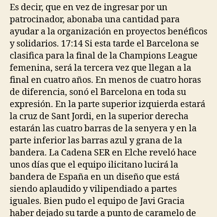
entrada
entrada
Es decir, que en vez de ingresar por un
patrocinador, abonaba una cantidad para
ayudar a la organización en proyectos benéficos
y solidarios. 17:14 Si esta tarde el Barcelona se
clasifica para la final de la Champions League
femenina, será la tercera vez que llegan a la
final en cuatro años. En menos de cuatro horas
de diferencia, sonó el Barcelona en toda su
expresión. En la parte superior izquierda estará
la cruz de Sant Jordi, en la superior derecha
estarán las cuatro barras de la senyera y en la
parte inferior las barras azul y grana de la
bandera. La Cadena SER en Elche reveló hace
unos días que el equipo ilicitano lucirá la
bandera de España en un diseño que está
siendo aplaudido y vilipendiado a partes
iguales. Bien pudo el equipo de Javi Gracia
haber dejado su tarde a punto de caramelo de