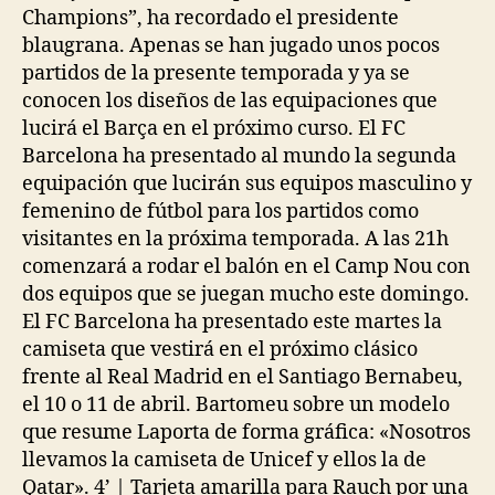
Champions”, ha recordado el presidente
blaugrana. Apenas se han jugado unos pocos
partidos de la presente temporada y ya se
conocen los diseños de las equipaciones que
lucirá el Barça en el próximo curso. El FC
Barcelona ha presentado al mundo la segunda
equipación que lucirán sus equipos masculino y
femenino de fútbol para los partidos como
visitantes en la próxima temporada. A las 21h
comenzará a rodar el balón en el Camp Nou con
dos equipos que se juegan mucho este domingo.
El FC Barcelona ha presentado este martes la
camiseta que vestirá en el próximo clásico
frente al Real Madrid en el Santiago Bernabeu,
el 10 o 11 de abril. Bartomeu sobre un modelo
que resume Laporta de forma gráfica: «Nosotros
llevamos la camiseta de Unicef y ellos la de
Qatar». 4’ | Tarjeta amarilla para Rauch por una