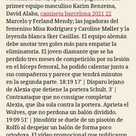
primer equipo masculino Karim Benzema,
David Alaba,
camiseta barcelona 2021 22
Marcelo y Ferland Mendy; las jugadoras del
femenino Misa Rodríguez y Caroline Møller y la
leyenda blanca Iker Casillas. El equipo alemán
debe anotar tres goles más para empatar la
eliminatoria. El joven diamante que se ha
perdido tres meses de competición por su lesión
en el bíceps femoral, ha podido calentar junto a
sus compañeros y parece que tendrá minutos
en la segunda parte. 18:19 17′ | Disparo lejano
de Alexia que detiene la portera Schult. 3′ |
Contraataque que no consigue completar
Alexia, que iba sola contra la portera. Aprieta el
Wolves, que no perdona un balón dividido.
19:09 51′ | Jónsdótir se duele de un pisotón de
Rolfö al despejar un balón de forma poco
ortodoxa. El vídeo promocional que publicaron