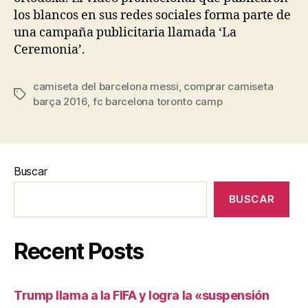
los blancos en sus redes sociales forma parte de
una campaña publicitaria llamada ‘La
Ceremonia’.
camiseta del barcelona messi
,
comprar camiseta
Etiquetas
barça 2016
,
fc barcelona toronto camp
Buscar
BUSCAR
Recent Posts
Trump llama a la FIFA y logra la «suspensión