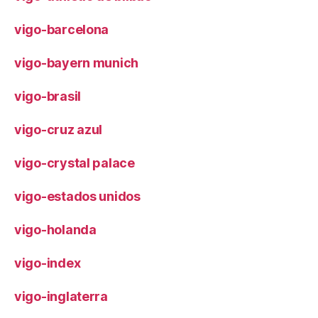
vigo-barcelona
vigo-bayern munich
vigo-brasil
vigo-cruz azul
vigo-crystal palace
vigo-estados unidos
vigo-holanda
vigo-index
vigo-inglaterra