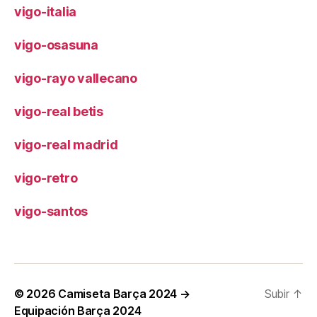
vigo-italia
vigo-osasuna
vigo-rayo vallecano
vigo-real betis
vigo-real madrid
vigo-retro
vigo-santos
© 2026
Camiseta Barça 2024 →
Subir
↑
Equipación Barça 2024