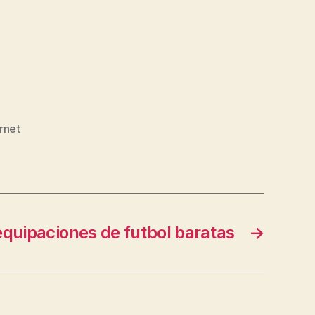
rnet
equipaciones de futbol baratas
→