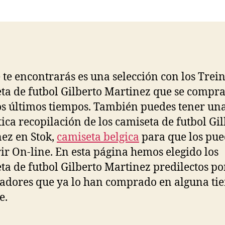
la
la
entrada
entrada
 te encontrarás es una selección con los Trei
ta de futbol Gilberto Martinez que se compr
os últimos tiempos. También puedes tener un
tica recopilación de los camiseta de futbol Gi
ez en Stok,
camiseta belgica
para que los pue
ir On-line. En esta página hemos elegido los
ta de futbol Gilberto Martinez predilectos po
dores que ya lo han comprado en alguna ti
e.